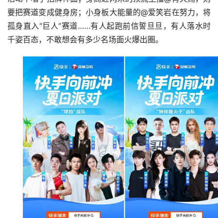
要把赛道变成健身房；小身板大能量的@爱笑岩在努力，将
孤身直入“巨人”赛道……有人起跑前信誓旦旦，有人落水时
千姿百态，不敢想会有多少名场面火爆出圈。