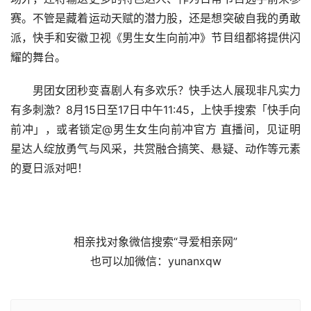
赛。不管是藏着运动天赋的潜力股，还是想突破自我的勇敢
派，快手和安徽卫视《男生女生向前冲》节目组都将提供闪
耀的舞台。
男团女团秒变喜剧人有多欢乐？快手达人展现非凡实力
有多刺激？8月15日至17日中午11:45，上快手搜索「快手向
前冲」，或者锁定@男生女生向前冲官方 直播间，见证明
星达人绽放勇气与风采，共赏融合搞笑、悬疑、动作等元素
的夏日派对吧！
相亲找对象微信搜索“寻爱相亲网”
也可以加微信：yunanxqw