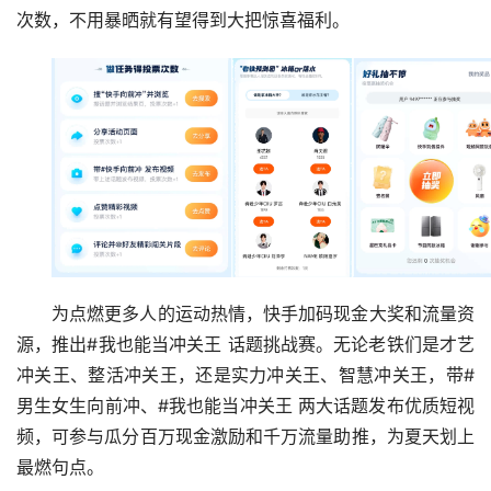
次数，不用暴晒就有望得到大把惊喜福利。
为点燃更多人的运动热情，快手加码现金大奖和流量资
源，推出#我也能当冲关王 话题挑战赛。无论老铁们是才艺
冲关王、整活冲关王，还是实力冲关王、智慧冲关王，带#
男生女生向前冲、#我也能当冲关王 两大话题发布优质短视
频，可参与瓜分百万现金激励和千万流量助推，为夏天划上
最燃句点。