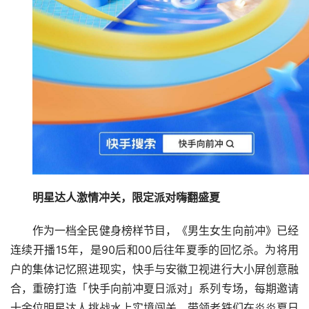
明星达人激情冲关，限定派对嗨翻盛夏
作为一档全民健身榜样节目，《男生女生向前冲》已经
连续开播15年，是90后和00后往年夏季的回忆杀。为将用
户的集体记忆照进现实，快手与安徽卫视进行大小屏创意融
合，重磅打造「快手向前冲夏日派对」系列专场，每期邀请
十余位明星达人挑战水上实境闯关，带领老铁们在炎炎夏日