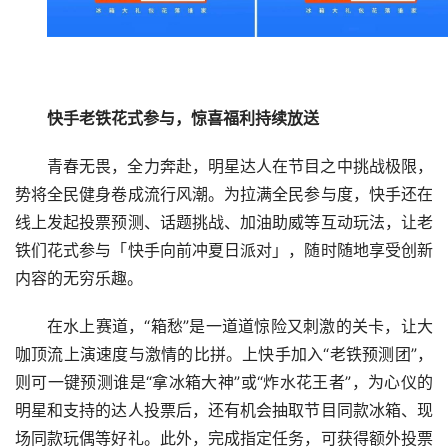
快手老铁花式参与，惊喜福利持续放送
青春无畏，全力奔赴，明星达人在节目之中挑战极限，
势将全民健身卷成流行风潮。为拉满全民参与度，快手还在
线上发起投票预测、话题挑战、加油助威等互动玩法，让老
铁们花式参与「快手向前冲夏日派对」，随时随地享受创新
内容的无穷乐趣。
在水上赛道，“箱愁”是一道道惊险又刺激的关卡，让大
咖顶流上演速度与激情的比拼。上快手加入“老铁预测团”，
则可一键预测谁是“拿冰箱大神”或“炸水花王者”，为心仪的
明星和支持的达人投票后，还有机会抽取节目同款冰箱、现
场同款玩偶等好礼。此外，完成指定任务，可获得额外投票