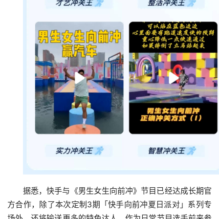
据悉，快手与《男生女生向前冲》节目已经达成长期官
方合作，除了本次定制3期「快手向前冲夏日派对」系列专
场外，还将输送更多的特色达人、作为日常节目选手前来参