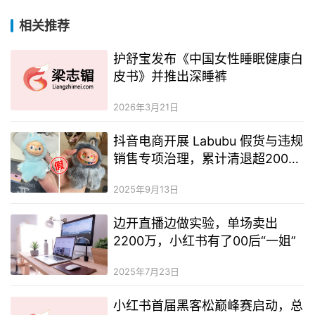
相关推荐
护舒宝发布《中国女性睡眠健康白
皮书》并推出深睡裤
2026年3月21日
抖音电商开展 Labubu 假货与违规
销售专项治理，累计清退超200个
商家超600名达人
2025年9月13日
边开直播边做实验，单场卖出
2200万，小红书有了00后“一姐”
2025年7月23日
小红书首届黑客松巅峰赛启动，总