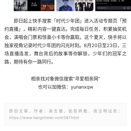
即日起上快手搜索「时代少年团」进入活动专题页「预
约直播」，精彩内容一键直达。完成每日任务，积累抽奖机
会，演唱会门票和惊喜小卡等你赢取。这个夏天，快手将以
独家视角记录时代少年团的闪光时刻。8月20日至23日，三
场直播连发，舞台背后的故事等你解锁，少年们的冠军之
路，期待有你一路同行。
相亲找对象微信搜索“寻爱相亲网”
也可以加微信：yunanxqw
原创文章，作者：梁志镅，如若转载，请注明出处：
https://www.liangzhimei.com/587.html