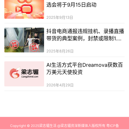
选会将于9月15日启动
2025年9月13日
抖音电商通报违规挂机、录播直播
带货的典型案例，封禁或限制1.6
万达人直播权限
2025年8月26日
AI生活方式平台Dreamova获数百
万美元天使投资
2026年4月29日
Copyright © 2025梁志镅生活 @梁志镅资深新媒体人版权所有
粤ICP备