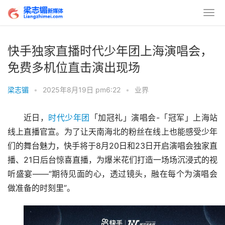
快手独家直播时代少年团上海演唱会，
免费多机位直击演出现场
梁志镅
•
2025年8月19日 pm6:22
•
业界
近日，
时代少年团
「加冠礼」演唱会-「冠军」上海站
线上直播官宣。为了让天南海北的粉丝在线上也能感受少年
们的舞台魅力，快手将于8月20日和23日开启演唱会独家直
播、21日后台惊喜直播，为爆米花们打造一场场沉浸式的视
听盛宴——“期待见面的心，透过镜头，融在每个为演唱会
做准备的时刻里”。