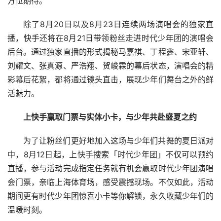
方位期待。
除了8月20日以及8月23日连续两场演唱会的独家直
播，快手还将在8月21日带领粉丝走进时代少年团的演唱会
后台。通过独家直播的形式揭秘马嘉祺、丁程鑫、宋亚轩、
刘耀文、张真源、严浩翔、贺峻霖的幕后状态，演唱会的精
彩幕后花絮，都将通过镜头直击，展现少年们舞台之外的鲜
活魅力。
上快手赢取门票与实体小卡，与少年共赴盛夏之约
为了让粉丝们更好地加入这场与少年们共舞的夏日派对
中，8月12日起，上快手搜索「时代少年团」不仅可以预约
直播，参与活动完成指定任务就有机会赢取时代少年团演唱
会门票，亲临上海体育场，感受震撼现场。不仅如此，活动
期间更有时代少年团惊喜小卡等你解锁，永久收藏少年们的
温暖时刻。