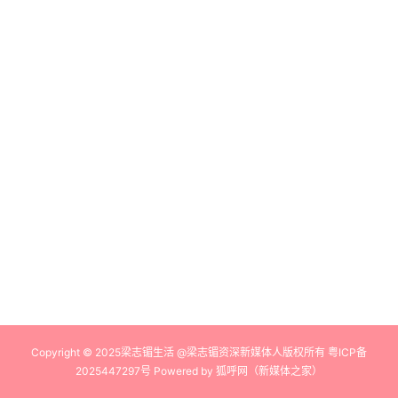
Copyright © 2025梁志镅生活 @梁志镅资深新媒体人版权所有
粤ICP备
2025447297号
Powered by
狐呼网（新媒体之家）