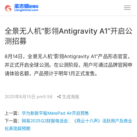
全景无人机“影翎Antigravity A1”开启公
测招募
8月14日，全景无人机“影翎Antigravity A1”产品形态官宣，
并正式开启全球公测。在公测阶段，用户可通过品牌官网申
请体验名额，产品预计于明年1月正式发售。
2025年8月15日 pm5:56
生成海报
上一篇：
华为新款平板MatePad Air开启预售
下一篇：
网易2025Q2财报电话会：《燕云十六声》活跃用户及商业
化表现超预期