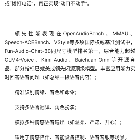
或“拨打电话”，真正实现“动口不动手”。
领先性能表现在OpenAudioBench、MMAU、
Speech-ACEBench、VStyle等多项国际
权威
基准测试中，
Fun-Audio-Chat-8B同尺寸模型排名
第一
，综合能力超越
GLM4-Voice、Kimi-Audio、Baichuan-Omni等开源竞
品，部分指标已媲美或领先闭源
顶级
模型。丰富应用能力实
时回答语音问题（如总结一段语音内容）;
精准识别情绪、音色和命令;
支持多语言翻译、角色扮演;
模拟多种情感语音输出（如温柔、严肃、开心）;
适用于情感陪伴、智能设备控制、语音客服等场景。