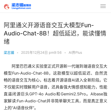
阿里通义开源语音交互大模型Fun-
Audio-Chat-8B！超低延迟，能读懂情
绪
梁志镅
•
2025年12月24日 pm9:56
•
AI界Plus
阿里巴巴通义实验室正式开源新一代端到端语音交互大
模型Fun-Audio-Chat-8B，这款模型以超低延迟、自然流
畅的语音交互为核心，标志着开源语音AI进入全新阶段。它
不仅能实时理解用户语音，还具备强大情感感知能力，性能
直逼闭源巨头GPT-4o Audio和Gemini2.5Pro。AIbase
独
家
解读:Fun-Audio-Chat并非简单聊天工具，而是真正意义
上的“AI语音伙伴”。