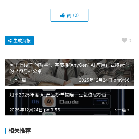
赞
(0)
生成海报
0
阿里上线“千问智学”，字节推“AnyGen”:AI 应用正式接管你
的书包与办公桌
« 上一篇
2025年12月24日 pm9:56
知乎2025年度 AI 产品榜单揭晓，豆包位居榜首
2025年12月24日 pm9:56
下一篇 »
相关推荐