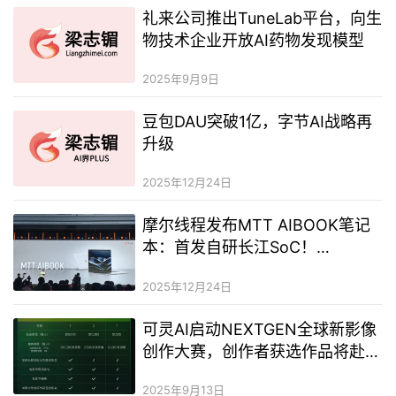
礼来公司推出TuneLab平台，向生
物技术企业开放AI药物发现模型
2025年9月9日
豆包DAU突破1亿，字节AI战略再
升级
2025年12月24日
摩尔线程发布MTT AIBOOK笔记
本：首发自研长江SoC！
32GB+1TB售价9999元
2025年12月24日
可灵AI启动NEXTGEN全球新影像
创作大赛，创作者获选作品将赴戛
纳、东京展出
2025年9月13日