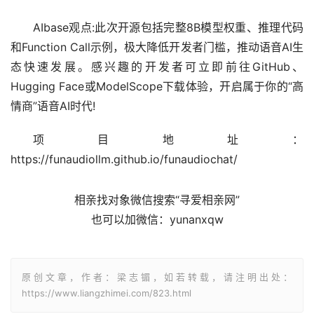
AIbase观点:此次开源包括完整8B模型权重、推理代码
和Function Call示例，极大降低开发者门槛，推动语音AI生
态快速发展。感兴趣的开发者可立即前往GitHub、
Hugging Face或ModelScope下载体验，开启属于你的“高
情商”语音AI时代!
项目地址：
https://funaudiollm.github.io/funaudiochat/
相亲找对象微信搜索“寻爱相亲网”
也可以加微信：yunanxqw
原创文章，作者：梁志镅，如若转载，请注明出处：
https://www.liangzhimei.com/823.html