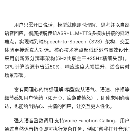
用户只需开口说话，模型就能即时理解、思考并以自然
语音回应，彻底摆脱传统ASR+LLM+TTS多模块拼接的延迟
痛点，实现端到端Speech-to-Speech（S2S）架构，交互
体验更接近真人对话。核心技术亮点超低延迟与高效设计:
采用创新双分辨率架构(5Hz共享主干+25Hz精细头部)，
GPU计算资源节省近50%，响应速度大幅提升，适合实时
场景部署。
富有同理心的情感理解:模型能从语气、语速、停顿等
细节感知用户情绪（如开心、疲惫或愤怒），即使未明确表
达，也能给出贴心、共情的回应，让交互更人性化。
强大语音函数调用:支持Voice Function Calling，用户
通过自然语音指令即可执行复杂任务，例如“帮我打开音乐”