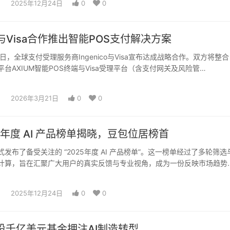
2025年12月24日
0
0
ico与Visa合作推出智能POS支付解决方案
20日，全球支付受理服务商Ingenico与Visa宣布达成战略合作。双方将整合
安卓平台AXIUM智能POS终端与Visa受理平台（含支付网关及风险管…
2026年3月21日
0
0
5年度 AI 产品榜单揭晓，豆包位居榜首
发布了备受关注的 “2025年度 AI 产品榜单”。这一榜单经过了多轮筛选
计算，旨在汇聚广大用户的真实反馈与专业视角，成为一份反映市场趋势
…
2025年12月24日
0
0
设千亿美元基金押注AI制造转型