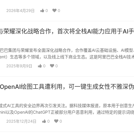
2026年4月29日
0
0
与荣耀深化战略合作，首次将全栈AI能力应用于AI
里巴巴集团与荣耀宣布全面深化战略合作，合作覆盖AI云基础设施、AI模型
gent）生态等多个领域，以及线上线下商业生态。这是阿里巴巴全栈AI技
2025年9月9日
0
0
le与OpenAI绘图工具遭利用，可一键生成女性不雅深
成式AI工具的安全边界再次引发关注。据科技媒体报道，原本用于创意生
Gemini以及OpenAI的ChatGPT正被部分用户恶意利用，通过特定的提示词
2025年12月24日
0
0