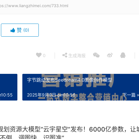
.liangzhimei.com/733.html
赞
(0)
0
生成海报
字节跳动发布Seedream4.0图像创作模型
10:55
2025年9月9日 pm10:56
下一篇 
规划资源大模型“云宇星空”发布！6000亿参数，让
问不倒、调图快、识图准”