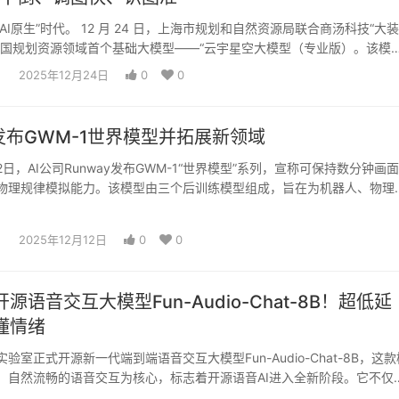
AI原生”时代。 12 月 24 日，上海市规划和自然资源局联合商汤科技“大装
全国规划资源领域首个基础大模型——“云宇星空大模型（专业版）。该模
2025年12月24日
0
0
y发布GWM-1世界模型并拓展新领域
月12日，AI公司Runway发布GWM-1“世界模型”系列，宣称可保持数分钟画
物理规律模拟能力。该模型由三个后训练模型组成，旨在为机器人、物理
2025年12月12日
0
0
源语音交互大模型Fun-Audio-Chat-8B！超低延
懂情绪
验室正式开源新一代端到端语音交互大模型Fun-Audio-Chat-8B，这款
、自然流畅的语音交互为核心，标志着开源语音AI进入全新阶段。它不仅