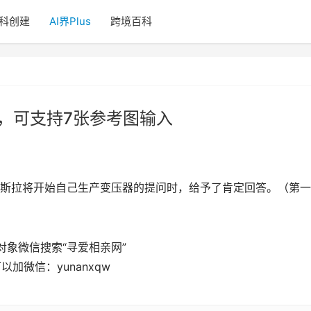
科创建
AI界Plus
跨境百科
功能，可支持7张参考图输入
斯拉将开始自己生产变压器的提问时，给予了肯定回答。（第一
对象微信搜索“寻爱相亲网”
以加微信：yunanxqw