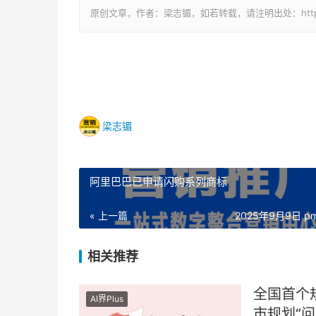
原创文章，作者：梁志镅，如若转载，请注明出处：https://www
梁志镅
阿里巴巴已申请闪购系列商标
« 上一篇
2025年9月9日 pm
相关推荐
全国首个
AI界Plus
市规划“